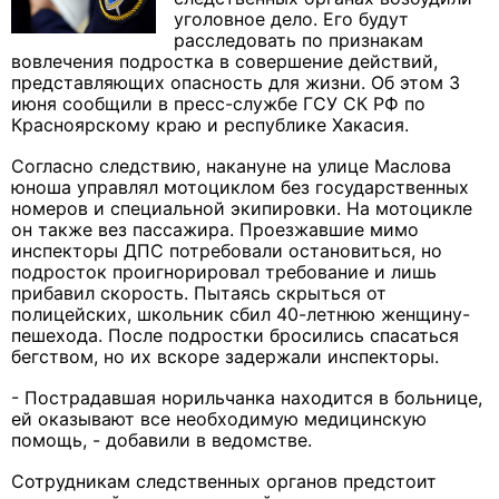
уголовное дело. Его будут
расследовать по признакам
вовлечения подростка в совершение действий,
представляющих опасность для жизни. Об этом 3
июня сообщили в пресс-службе ГСУ СК РФ по
Красноярскому краю и республике Хакасия.
Согласно следствию, накануне на улице Маслова
юноша управлял мотоциклом без государственных
номеров и специальной экипировки. На мотоцикле
он также вез пассажира. Проезжавшие мимо
инспекторы ДПС потребовали остановиться, но
подросток проигнорировал требование и лишь
прибавил скорость. Пытаясь скрыться от
полицейских, школьник сбил 40-летнюю женщину-
пешехода. После подростки бросились спасаться
бегством, но их вскоре задержали инспекторы.
- Пострадавшая норильчанка находится в больнице,
ей оказывают все необходимую медицинскую
помощь, - добавили в ведомстве.
Сотрудникам следственных органов предстоит