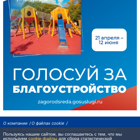
О компании
О файлах cookie
На сайте используются рекомендательные технологии
Пользуясь нашим сайтом, вы соглашаетесь с тем, что мы
Сетевое издание «Байкал24». Все права охраняются законом.
используем
cookie-файлы
для сбора статистической