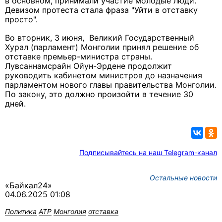
в основном, принимали участие молодые люди.
Девизом протеста стала фраза "Уйти в отставку
просто".
Во вторник, 3 июня, Великий Государственный
Хурал (парламент) Монголии принял решение об
отставке премьер-министра страны.
Лувсаннамсрайн Ойун-Эрдене продолжит
руководить кабинетом министров до назначения
парламентом нового главы правительства Монголии.
По закону, это должно произойти в течение 30
дней.
Подписывайтесь на наш Telegram-канал
Остальные новости
«Байкал24»
04.06.2025 01:08
Политика
АТР
Монголия
отставка