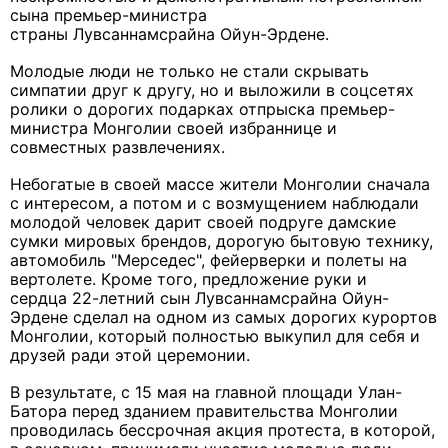
сына премьер-министра
страны Лувсаннамсрайна Ойун-Эрдене.
Молодые люди не только не стали скрывать
симпатии друг к другу, но и выложили в соцсетях
ролики о дорогих подарках отпрыска премьер-
министра Монголии своей избраннице и
совместных развлечениях.
Небогатые в своей массе жители Монголии сначала
с интересом, а потом и с возмущением наблюдали
молодой человек дарит своей подруге дамские
сумки мировых брендов, дорогую бытовую технику,
автомобиль "Мерседес", фейерверки и полеты на
вертолете. Кроме того, предложение руки и
сердца 22-летний сын Лувсаннамсрайна Ойун-
Эрдене сделал на одном из самых дорогих курортов
Монголии, который полностью выкупил для себя и
друзей ради этой церемонии.
В результате, с 15 мая на главной площади Улан-
Батора перед зданием правительства Монголии
проводилась бессрочная акция протеста, в которой,