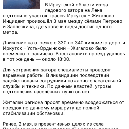
В Иркутской области из-за
ледового затора на Лена
подтопило участок трассы Иркутск – Жигалово.
Инцидент произошёл 3 мая между сёлами Петрово
и Заплескина, где уровень воды достиг одного
метра.
Движение на отрезке с 330 по 340 километр дороги
Иркутск – Усть-Ордынский – Жигалово было
временно ограничено. Восстановить проезд удалось
в тот же день — около 18:00.
Для устранения затора специалисты проводят
взрывные работы. В ликвидации последствий
задействованы сотрудники пожарно-спасательной
службы и техника. По данным властей, угрозы
подтопления населённых пунктов нет.
Жителей региона просят временно воздержаться от
поездок по данному маршруту до полной
стабилизации обстановки.
Ранее, 2 мая, в превентивных целях из села