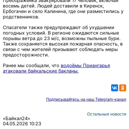
Преображенка эвакуировали 17 человек, включая
восемь детей. Людей доставили в Киренск,
Ербогачен и село Калинина, где они разместились у
родственников.
Спасатели также предупреждают об ухудшении
погодных условий. В регионе ожидаются сильные
порывы ветра до 23 м/с, возможны пыльные бури.
Также сохраняется высокая пожарная опасность, в
связи с чем жителей призывают соблюдать меры
предосторожности.
Ранее мы сообщали, что
водоёмы Приангарья
атаковали байкальские бакланы.
Подписывайтесь на наш Telegram-канал
Остальные новости
«Байкал24»
04.05.2026 10:23