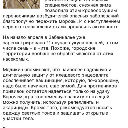
специалистов, снежная зима
позволила этим кровососущим
переносчикам возбудителей опасных заболеваний
благополучно пережить морозы. И с наступлением
первого тепла клещи стали проявлять активность.
На начало апреля в Забайкалье уже
зарегистрировано 11 случаев укуса клещей, в том
числе семь - в Чите. Похоже, городские
территории вообще не обрабатываются от этих
насекомых.
Медики напоминают, что наиболее надёжную и
длительную защиту от клещевого энцефалита
обеспечивает вакцинация, которую, по-хорошему,
надо было начинать еще зимой. Для противников
прививок остается надеяться только на удачу.
Впрочем, кратковременную защиту от клещей
можно получить, используя репелленты и
акарициды. Кроме того, рекомендуется носить
одежду светлых тонов и защищать открытые
участки тела.