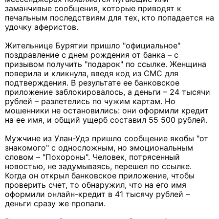
заманчивые сообщения, которые приводят к
печальным последствиям для тех, кто попадается на
удочку аферистов.
Жительнице Бурятии пришло "официальное"
поздравление с днем рождения от банка – с
призывом получить "подарок" по ссылке. Женщина
поверила и кликнула, введя код из СМС для
подтверждения. В результате ее банковское
приложение заблокировалось, а деньги – 24 тысячи
рублей – разлетелись по чужим картам. Но
мошенники не остановились: они оформили кредит
на ее имя, и общий ущерб составил 55 500 рублей.
Мужчине из Улан-Удэ пришло сообщение якобы "от
знакомого" с односложным, но эмоциональным
словом – "Похороны". Человек, потрясенный
новостью, не задумываясь, перешел по ссылке.
Когда он открыл банковское приложение, чтобы
проверить счет, то обнаружил, что на его имя
оформили онлайн-кредит в 41 тысячу рублей –
деньги сразу же пропали.