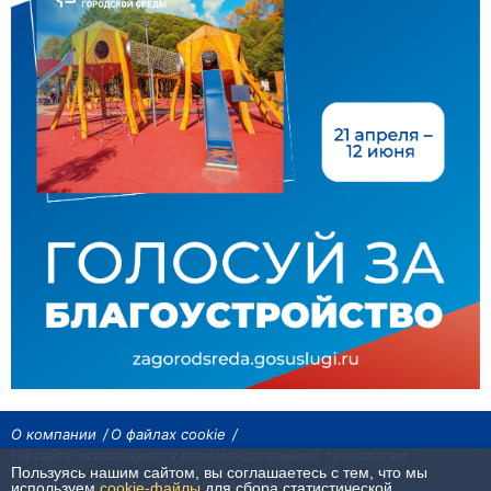
О компании
О файлах cookie
На сайте используются рекомендательные технологии
Пользуясь нашим сайтом, вы соглашаетесь с тем, что мы
Сетевое издание «Байкал24». Все права охраняются законом.
используем
cookie-файлы
для сбора статистической