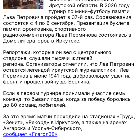
Иркутской области.
В 2026 году
турнир по мини-футболу памяти
Льва Петровича пройдет в 37-й раз. Соревнования
состоятся с 4 по 6 сентября.
Презентация буклета
памяти фронтовика, спортивного
радиокомментатора Льва Перминова состоялась в
Доме литераторов в Иркутске.
Репортажи, которые он вел с центрального
стадиона, слушали тысячи жителей
региона.
Организаторы отметили, что Лев Петрович
остается легендой иркутской журналистики.
Лев
Перминов в июне 1941 года добровольцем ушел на
фронт и прошел войну до Берлина.
Если в первом турнире принимали участие семь
команд, то бывали годы, когда за победу боролись
до 80 команд любителей.
За это время матчи проходили на стадионах «Труд»,
«Зенит», «Рекорд» в Иркутске, а также на аренах
Ангарска и Усолья-Сибирского,
сообщает
«Глагол38»
.