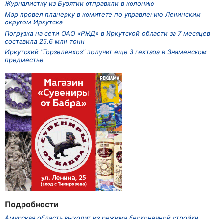
Журналистку из Бурятии отправили в колонию
Мэр провел планерку в комитете по управлению Ленинским
округом Иркутска
Погрузка на сети ОАО «РЖД» в Иркутской области за 7 месяцев
составила 25,6 млн тонн
Иркутский "Горзеленхоз" получит еще 3 гектара в Знаменском
предместье
Подробности
Амурская область выходит из режима бесконечной стройки