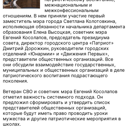
межнациональным и
межконфессиональным
отношениям. В нем приняли участие первый
заместитель мэра города Светлана Колотовкина,
исполняющая обязанности начальника департамента
образования Елена Высоцкая, советник мэра
Евгений Косолапов, председатель президиума
совета, директор городского центра «Патриот»
Дмитрий Дорожкин, руководители городских
отделений «Юнармии» и «Движения Первых»,
представители общественных организаций. Все
они обсудили взаимодействие государственных,
муниципальных и общественных организаций в деле
патриотического воспитания подрастающего
поколения.
Ветеран СВО и советник мэра Евгений Косолапов
отметил важность системного подхода. Он
предложил сформировать и утвердить список
представителей общественных организаций,
которые будут иметь право проводить уроки
мужества и другие патриотические мероприятия в
школах.