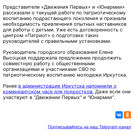
Представители «Движения Первых» и «Юнармии»
рассказали о текущей работе по патриотическому
воспитанию подрастающего поколения и признали
необходимость привлечения опытных наставников
для работы с детьми. Уже есть договоренность с
центром «Патриот» о подготовке таких
руководителей с правильными установками.
Руководитель городского образования Елена
Высоцкая поддержала предложение продолжить
совместную работу с общественными
организациями и участниками СВО по
патриотическому воспитанию молодежи Иркутска.
Ранее
в администрации Иркутска напомнили о
комендантском часе для подростков.
Даже если они
участвуют в "Движении Первых" и "Юнармии".
Подписывайтесь на наш Telegram-канал