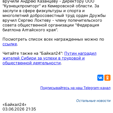
вручили Андрею Казанцеву - директору ООО
"Кузнецкпромторг" из Кемеровской области. За
заслуги в сфере физкультуры и спорта и
многолетний добросовестный труд орден Дружбы
вручил Сергею Локтеву - члену попечительского
совета общественной организации "Федерация
биатлона Алтайского края".
Посмотреть список всех награжденных можно по
ссылке
.
Читайте также на "Байкал24":
Путин наградил
жителей Сибири за успехи в трудовой и
общественной деятельности
.
Подписывайтесь на наш Telegram-канал
Остальные новости
«Байкал24»
03.06.2026 21:35