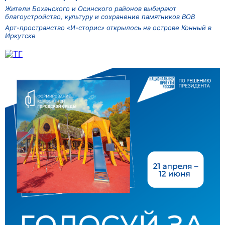
Жители Боханского и Осинского районов выбирают
благоустройство, культуру и сохранение памятников ВОВ
Арт-пространство «И-сторис» открылось на острове Конный в
Иркутске