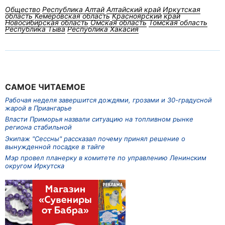
Общество
Республика Алтай
Алтайский край
Иркутская
область
Кемеровская область
Красноярский край
Новосибирская область
Омская область
Томская область
Республика Тыва
Республика Хакасия
САМОЕ ЧИТАЕМОЕ
Рабочая неделя завершится дождями, грозами и 30-градусной
жарой в Приангарье
Власти Приморья назвали ситуацию на топливном рынке
региона стабильной
Экипаж "Сессны" рассказал почему принял решение о
вынужденной посадке в тайге
Мэр провел планерку в комитете по управлению Ленинским
округом Иркутска