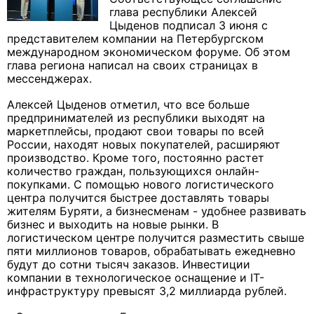
глава республики Алексей
Цыденов подписал 3 июня с
представителем компании на Петербургском
международном экономическом форуме. Об этом
глава региона написал на своих страницах в
мессенджерах.
Алексей Цыденов отметил, что все больше
предпринимателей из республики выходят на
маркетплейсы, продают свои товары по всей
России, находят новых покупателей, расширяют
производство. Кроме того, постоянно растет
количество граждан, пользующихся онлайн-
покупками. С помощью нового логистического
центра получится быстрее доставлять товары
жителям Буряти, а бизнесменам - удобнее развивать
бизнес и выходить на новые рынки. В
логистическом центре получится разместить свыше
пяти миллионов товаров, обрабатывать ежедневно
будут до сотни тысяч заказов. Инвестиции
компании в технологическое оснащение и IT-
инфраструктуру превысят 3,2 миллиарда рублей.