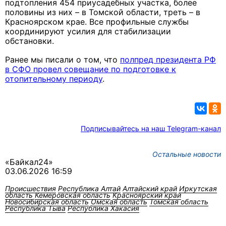
подтопления 454 приусадебных участка, более
половины из них – в Томской области, треть – в
Красноярском крае. Все профильные службы
координируют усилия для стабилизации
обстановки.
Ранее мы писали о том, что
полпред президента РФ
в СФО провел совещание по подготовке к
отопительному периоду
.
Подписывайтесь на наш Telegram-канал
Остальные новости
«Байкал24»
03.06.2026 16:59
Происшествия
Республика Алтай
Алтайский край
Иркутская
область
Кемеровская область
Красноярский край
Новосибирская область
Омская область
Томская область
Республика Тыва
Республика Хакасия