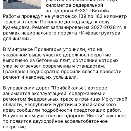
километра федеральной
автодороги А-331 «Вилюй».
Работы проведут на участке со 139 по 162 километр
трассы от села Покосное до подъезда к селу
Кузнецовка. Ремонт запланирован на 2027-2028 гг. в
рамках национального проекта «Инфраструктура
для жизни».
В Минтрансе Приангарья уточнили, что на
указанном выше участке дорожное покрытие
выполнено из бетонных плит, состояние которых
уже не отвечает современным стандартам.
Граждане неоднократно просили власти провести
ремонт и наконец их услышали.
В управлении дорог "Прибайкалье", которое
занимается эксплуатацией, содержанием и
ремонтом федеральных трасс в границах Иркутской
области, Республики Бурятии и Забайкальского
края, сообщили подробности предстоящих работ.
На указанном участке автодороги "Вилюй" наконец-
то появится двухслойное асфальтобетонное
покрытие.