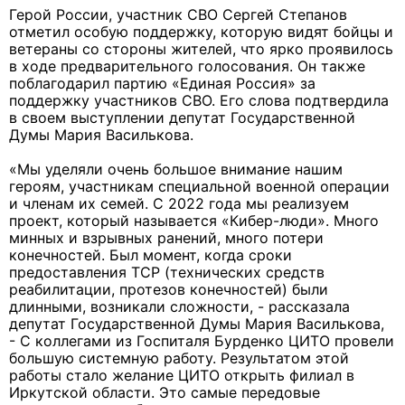
Герой России, участник СВО Сергей Степанов
отметил особую поддержку, которую видят бойцы и
ветераны со стороны жителей, что ярко проявилось
в ходе предварительного голосования. Он также
поблагодарил партию «Единая Россия» за
поддержку участников СВО. Его слова подтвердила
в своем выступлении депутат Государственной
Думы Мария Василькова.
«Мы уделяли очень большое внимание нашим
героям, участникам специальной военной операции
и членам их семей. С 2022 года мы реализуем
проект, который называется «Кибер-люди». Много
минных и взрывных ранений, много потери
конечностей. Был момент, когда сроки
предоставления ТСР (технических средств
реабилитации, протезов конечностей) были
длинными, возникали сложности, - рассказала
депутат Государственной Думы Мария Василькова,
- С коллегами из Госпиталя Бурденко ЦИТО провели
большую системную работу. Результатом этой
работы стало желание ЦИТО открыть филиал в
Иркутской области. Это самые передовые