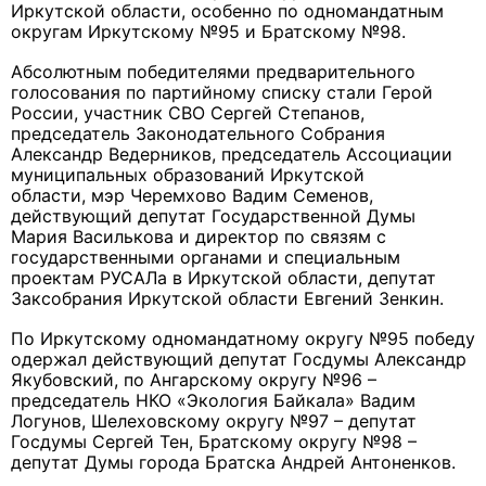
Иркутской области, особенно по одномандатным
округам Иркутскому №95 и Братскому №98.
Абсолютным победителями предварительного
голосования по партийному списку стали Герой
России, участник СВО Сергей Степанов,
председатель Законодательного Собрания
Александр Ведерников, председатель Ассоциации
муниципальных образований Иркутской
области,
мэр Черемхово
Вадим Семенов,
действующий депутат Государственной Думы
Мария Василькова и директор по связям с
государственными органами и специальным
проектам РУСАЛа в Иркутской области, депутат
Заксобрания Иркутской области Евгений Зенкин.
По Иркутскому одномандатному округу №95 победу
одержал действующий депутат Госдумы Александр
Якубовский, по Ангарскому округу №96 –
председатель НКО «Экология Байкала» Вадим
Логунов, Шелеховскому округу №97 – депутат
Госдумы Сергей Тен, Братскому округу №98 –
депутат Думы города Братска Андрей Антоненков.