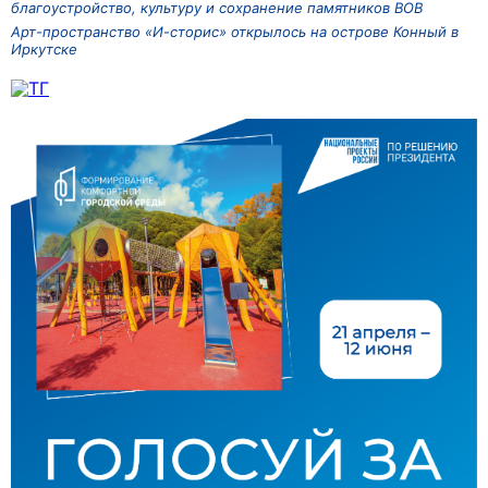
благоустройство, культуру и сохранение памятников ВОВ
Арт-пространство «И-сторис» открылось на острове Конный в
Иркутске