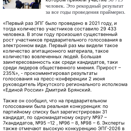
человек. Это рекордный результат
за все годы проведения праймериз.
«
Первый раз ЭПГ было проведено в 2021 году, и
тогда количество участников составило 29 433
человека. В этом году
произошел существенный
рост участников предварительного голосования в
электронном виде.
Первый раз мы видели такое
количество агитационного материала, такое
количество вовлеченных людей. Большая
заинтересованность как среди кандидатов, таки
среди лидеров общественного мнения.
Прирост –
235%
», - прокомментировал результаты
голосования на пресс-конференции 2 июня
руководитель Иркутского регионального исполкома
«Единой России» Дмитрий Брянский.
Также он сообщил, что на предварительном
голосовании была реальная конкуренция: по
партийному списку был зарегистрирован 31
кандидат, по одномандатному округу
№97 –
7
кандидатов
,
№95 –12 , №96 – 8, №98 – 6. Эксперты
также отмечают высокую конкуренцию ЭПГ-2026 в