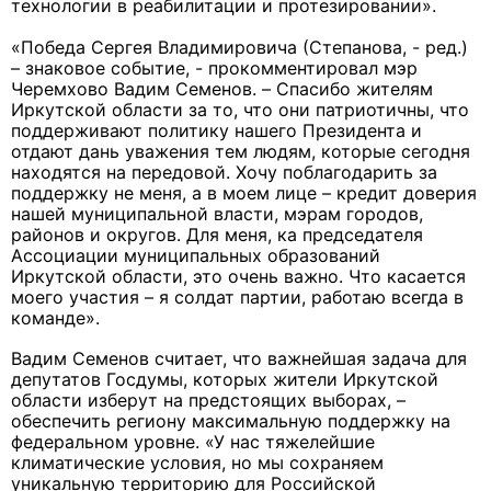
технологии в реабилитации и протезировании».
«Победа Сергея Владимировича (Степанова, - ред.)
– знаковое событие, - прокомментировал мэр
Черемхово Вадим Семенов. –
Спасибо жителям
Иркутской области за то, что они патриотичны, что
поддерживают политику нашего Президента и
отдают дань уважения тем людям, которые сегодня
находятся на передовой.
Хочу поблагодарить за
поддержку не меня, а в моем лице – кредит доверия
нашей муниципальной власти, мэрам городов,
районов и округов. Для меня, ка председателя
Ассоциации муниципальных образований
Иркутской области, это очень важно. Что касается
моего участия – я солдат партии, работаю всегда в
команде».
Вадим Семенов считает, что важнейшая задача для
депутатов Госдумы, которых жители Иркутской
области изберут на предстоящих выборах, –
обеспечить региону максимальную поддержку на
федеральном уровне.
«У нас тяжелейшие
климатические условия, но мы сохраняем
уникальную территорию для Российской