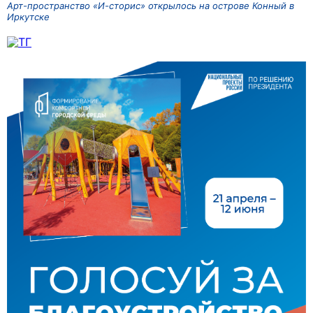
Арт-пространство «И-сторис» открылось на острове Конный в
Иркутске