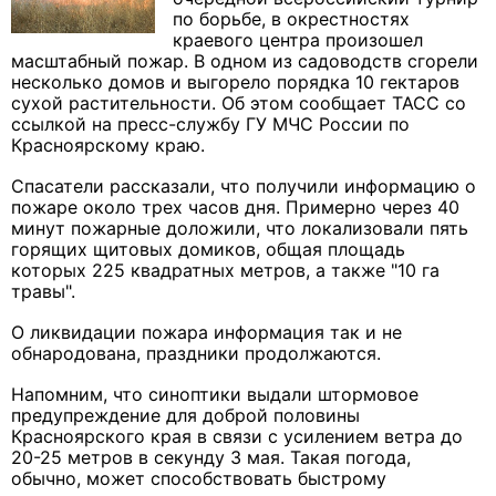
по борьбе, в окрестностях
краевого центра произошел
масштабный пожар. В одном из садоводств сгорели
несколько домов и выгорело порядка 10 гектаров
сухой растительности. Об этом сообщает ТАСС со
ссылкой на пресс-службу ГУ МЧС России по
Красноярскому краю.
Спасатели рассказали, что получили информацию о
пожаре около трех часов дня. Примерно через 40
минут пожарные доложили, что локализовали пять
горящих щитовых домиков, общая площадь
которых 225 квадратных метров, а также "10 га
травы".
О ликвидации пожара информация так и не
обнародована, праздники продолжаются.
Напомним, что синоптики выдали штормовое
предупреждение для доброй половины
Красноярского края в связи с усилением ветра до
20-25 метров в секунду 3 мая. Такая погода,
обычно, может способствовать быстрому