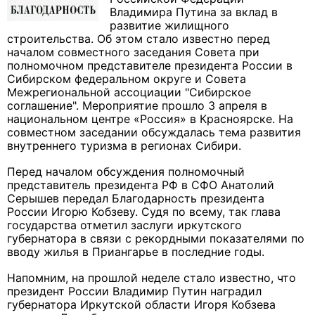
Владимира Путина за вклад в
развитие жилищного
строительства. Об этом стало известно перед
началом совместного заседания Совета при
полномочном представителе президента России в
Сибирском федеральном округе и Совета
Межрегиональной ассоциации "Сибирское
соглашение". Мероприятие прошло 3 апреля в
национальном центре «Россия» в Красноярске. На
совместном заседании обсуждалась тема развития
внутреннего туризма в регионах Сибири.
Перед началом обсуждения полномочный
представитель президента РФ в СФО Анатолий
Серышев передал Благодарность президента
России Игорю Кобзеву. Судя по всему, так глава
государства отметил заслуги иркутского
губернатора в связи с рекордными показателями по
вводу жилья в Приангарье в последние годы.
Напомним, на прошлой неделе стало известно, что
президент России Владимир Путин наградил
губернатора Иркутской области Игоря Кобзева