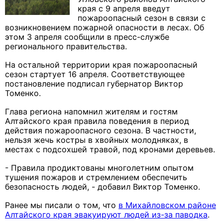
края с 9 апреля введут
пожароопасный сезон в связи с
возникновением пожарной опасности в лесах. Об
этом 3 апреля сообщили в пресс-службе
регионального правительства.
На остальной территории края пожароопасный
сезон стартует 16 апреля. Соответствующее
постановление подписал губернатор Виктор
Томенко.
Глава региона напомнил жителям и гостям
Алтайского края правила поведения в период
действия пожароопасного сезона. В частности,
нельзя жечь костры в хвойных молодняках, в
местах с подсохшей травой, под кронами деревьев.
- Правила продиктованы многолетним опытом
тушения пожаров и стремлением обеспечить
безопасность людей, - добавил Виктор Томенко.
Ранее мы писали о том, что
в Михайловском районе
Алтайского края эвакуируют людей из-за паводка
.