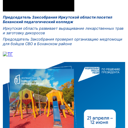
Председатель Заксобрания Иркутской области посетил
Боханский педагогический колледж
Иркутская область развивает выращивание лекарственных трав
и заготовку дикоросов
Председатель Заксобрания проверил организацию медпомощи
для бойцов СВО в Боханском районе