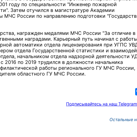
001 году по специальности "Инженер пожарной
ти". Затем отучился в магистратуре Академии
ы МЧС России по направлению подготовки "Государств
рства, награжден медалями МЧС России "За отличие в
омственными наградами. Карьерный путь начинал с работ
рной автоматики отдела лицензирования при УГПС УВ
нером отдела Государственной статистики и взаимоде
тдела, начальником отдела надзорной деятельности У
с 2016 по 2019 трудился в должности начальника
офилактической работы регионального ГУ МЧС России, 
дителя областного ГУ МЧС России.
Подписывайтесь на наш Telegram
Остальные н