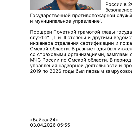
России в 2
безопаснос
Государственной противопожарной служб
и муниципальное управление".
Поощрен Почетной грамотой главы госуда
службе" I, II и III степени и другими вед
инженера отделения сертификации и пожа
Омской области. В разные годы был инже
со страховыми организациями, замглавы о
МЧС России по Омской области. В период 
управления надзорной деятельности и пр
2019 по 2026 годы был первым замруково
«Байкал24»
03.04.2026 05:55