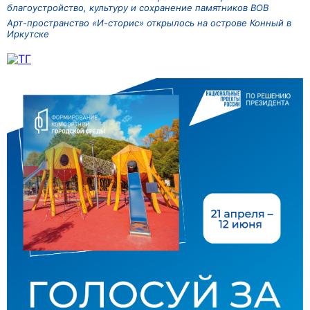
благоустройство, культуру и сохранение памятников ВОВ
Арт-пространство «И-сторис» открылось на острове Конный в
Иркутске