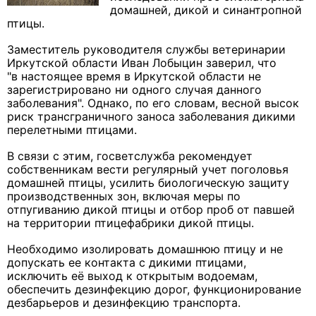
домашней, дикой и синантропной
птицы.
Заместитель руководителя службы ветеринарии
Иркутской области Иван Лобыцин заверил, что
"в настоящее время в Иркутской области не
зарегистрировано ни одного случая данного
заболевания". Однако, по его словам, весной высок
риск трансграничного заноса заболевания дикими
перелетными птицами.
В связи с этим, госветслужба рекомендует
собственникам вести регулярный учет поголовья
домашней птицы, усилить биологическую защиту
производственных зон, включая меры по
отпугиванию дикой птицы и отбор проб от павшей
на территории птицефабрики дикой птицы.
Необходимо изолировать домашнюю птицу и не
допускать ее контакта с дикими птицами,
исключить её выход к открытым водоемам,
обеспечить дезинфекцию дорог, функционирование
дезбарьеров и дезинфекцию транспорта.