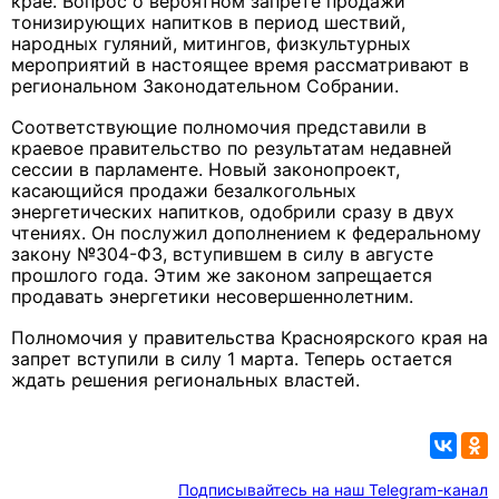
крае. Вопрос о вероятном запрете продажи
тонизирующих напитков в период шествий,
народных гуляний, митингов, физкультурных
мероприятий в настоящее время рассматривают в
региональном Законодательном Собрании.
Соответствующие полномочия представили в
краевое правительство по результатам недавней
сессии в парламенте. Новый законопроект,
касающийся продажи безалкогольных
энергетических напитков, одобрили сразу в двух
чтениях. Он послужил дополнением к федеральному
закону №304-ФЗ, вступившем в силу в августе
прошлого года. Этим же законом запрещается
продавать энергетики несовершеннолетним.
Полномочия у правительства Красноярского края на
запрет вступили в силу 1 марта. Теперь остается
ждать решения региональных властей.
Подписывайтесь на наш Telegram-канал