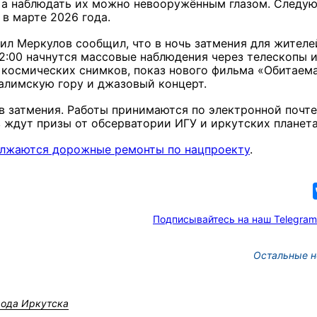
, а наблюдать их можно невооружённым глазом. Следу
 в марте 2026 года.
ил Меркулов сообщил, что в ночь затмения для жителе
2:00 начнутся массовые наблюдения через телескопы 
 космических снимков, показ нового фильма «Обитаем
алимскую гору и джазовый концерт.
в затмения. Работы принимаются по электронной почте
 ждут призы от обсерватории ИГУ и иркутских планета
олжаются дорожные ремонты по нацпроекту
.
Подписывайтесь на наш Telegram
Остальные н
рода Иркутска