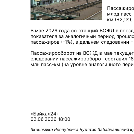
Пассажироо
млрд пасс-
км (+2,1%),
В мае 2026 года со станций ВСЖД в поездк
показателя за аналогичный период прошлог
пассажиров (-1%), в дальнем следовании – 2
Пассажирооборот на ВСЖД в мае текущего 
следовании пассажирооборот составил 183
млн пасс-км (на уровне аналогичного пери
«Байкал24»
02.06.2026 18:00
Экономика
Республика Бурятия
Забайкальский к