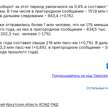
борот за этот период увеличился на 0,4% и составил 1
км. В том числе в пригородном сообщении – 151,9 млн 
 в дальнем следовании – 943,4 (+0,1%).
и отправились более 1 млн человек, что на 1,1% меньш
о года, из них в пригородном сообщении – 834,5 тыс.
02,3 тыс. человек (-1,7%).
года составил свыше 218 млн пасс-км (+0,7%). В дал
,3 млн пасс-км (+0,8%), в пригородном сообщении – 3
ода прошлого года).
Подписывайтесь на наш Telegram
Остальные н
рай
Иркутская область
ВСЖД
РЖД