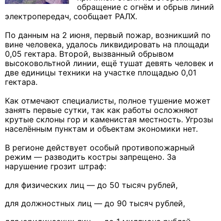
обращение с огнём и обрыв линий
электропередач, сообщает РАЛХ.
По данным на 2 июня, первый пожар, возникший по
вине человека, удалось ликвидировать на площади
0,05 гектара. Второй, вызванный обрывом
высоковольтной линии, ещё тушат девять человек и
две единицы техники на участке площадью 0,01
гектара.
Как отмечают специалисты, полное тушение может
занять первые сутки, так как работы осложняют
крутые склоны гор и каменистая местность. Угрозы
населённым пунктам и объектам экономики нет.
В регионе действует особый противопожарный
режим — разводить костры запрещено. За
нарушение грозит штраф:
для физических лиц — до 50 тысяч рублей,
для должностных лиц — до 90 тысяч рублей,