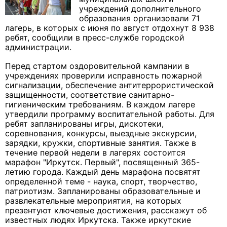
учреждений дополнительного
образования организовали 71
лагерь, в которых с июня по август отдохнут 8 938
ребят, сообщили в пресс-службе городской
администрации.
Перед стартом оздоровительной кампании в
учреждениях проверили исправность пожарной
сигнализации, обеспечение антитеррористической
защищенности, соответствие санитарно-
гигиеническим требованиям. В каждом лагере
утвердили программу воспитательной работы. Для
ребят запланированы игры, дискотеки,
соревнования, конкурсы, выездные экскурсии,
зарядки, кружки, спортивные занятия. Также в
течение первой недели в лагерях состоится
марафон "Иркутск. Первый", посвященный 365-
летию города. Каждый день марафона посвятят
определенной теме - наука, спорт, творчество,
патриотизм. Запланированы образовательные и
развлекательные мероприятия, на которых
презентуют ключевые достижения, расскажут об
известных людях Иркутска. Также иркутские