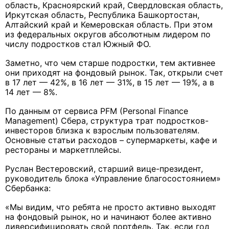
область, Красноярский край, Свердловская область,
Иркутская область, Республика Башкортостан,
Алтайский край и Кемеровская область. При этом
из федеральных округов абсолютным лидером по
числу подростков стал Южный ФО.
Заметно, что чем старше подростки, тем активнее
они приходят на фондовый рынок. Так, открыли счет
в 17 лет — 42%, в 16 лет — 31%, в 15 лет — 19%, а в
14 лет — 8%.
По данным от сервиса PFM (Personal Finance
Management) Сбера, структура трат подростков-
инвесторов близка к взрослым пользователям.
Основные статьи расходов – супермаркеты, кафе и
рестораны и маркетплейсы.
Руслан Вестеровский, старший вице-президент,
руководитель блока «Управление благосостоянием»
Сбербанка:
«Мы видим, что ребята не просто активно выходят
на фондовый рынок, но и начинают более активно
диверсифицировать свой портфель. Так, если год