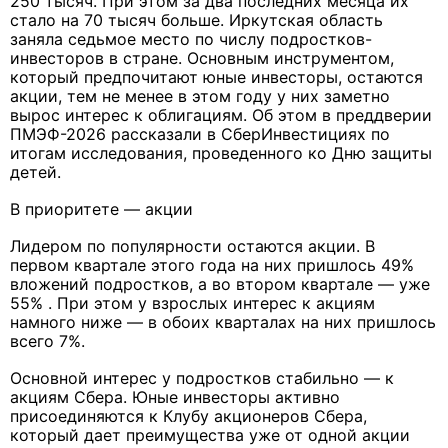
250 тысяч. При этом за два последних месяца их
стало на 70 тысяч больше. Иркутская область
заняла седьмое место по числу подростков-
инвесторов в стране. Основным инструментом,
который предпочитают юные инвесторы, остаются
акции, тем не менее в этом году у них заметно
вырос интерес к облигациям. Об этом в преддверии
ПМЭФ-2026 рассказали в СберИнвестициях по
итогам исследования, проведенного ко Дню защиты
детей.
В приоритете — акции
Лидером по популярности остаются акции. В
первом квартале этого года на них пришлось 49%
вложений подростков, а во втором квартале — уже
55% . При этом у взрослых интерес к акциям
намного ниже — в обоих кварталах на них пришлось
всего 7%.
Основной интерес у подростков стабильно — к
акциям Сбера. Юные инвесторы активно
присоединяются к Клубу акционеров Сбера,
который дает преимущества уже от одной акции