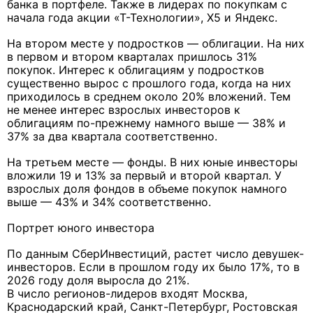
банка в портфеле. Также в лидерах по покупкам с
начала года акции «Т-Технологии», X5 и Яндекс.
На втором месте у подростков — облигации. На них
в первом и втором кварталах пришлось 31%
покупок. Интерес к облигациям у подростков
существенно вырос с прошлого года, когда на них
приходилось в среднем около 20% вложений. Тем
не менее интерес взрослых инвесторов к
облигациям по-прежнему намного выше — 38% и
37% за два квартала соответственно.
На третьем месте — фонды. В них юные инвесторы
вложили 19 и 13% за первый и второй квартал. У
взрослых доля фондов в объеме покупок намного
выше — 43% и 34% соответственно.
Портрет юного инвестора
По данным СберИнвестиций, растет число девушек-
инвесторов. Если в прошлом году их было 17%, то в
2026 году доля выросла до 21%.
В число регионов-лидеров входят Москва,
Краснодарский край, Санкт-Петербург, Ростовская