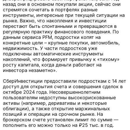
назад они в основном покупали акции, сейчас они
стремятся сочетать в портфелях разные
инструменты, интересные при текущей ситуации на
рынке. Важно, что накопления и инвестиции
перестают быть спонтанными и превращаются в
регулярную практику финансового поведения. По
данным сервиса PFM, подростки копят на
конкретные цели – крупные покупки, автомобиль,
недвижимость. У части подростков уже
подключены автоматические инструменты
накоплений, что формирует привычку к «тихому»
росту капитала, когда деньги работают на
инвестора незаметно».
СберИнвестиции предоставили подросткам с 14 лет
доступ для открытия счета и совершения сделок в
октябре 2024 года. Несовершеннолетним
пользователям недоступны высокорискованные
активы (например, деривативы и некоторые
облигации), а также открытие маржинальных
позиций и операции на срочном рынке. На
брокерском счете установлен лимит по сумме —
пополнить его можно только на ₽25 тыс. в год.