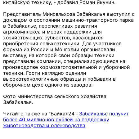
китайскую технику, - добавил Роман Якунин.
Представитель Минсельхоза Забайкалья выступил с
докладом о состоянии машинно-тракторного парка
в Забайкалье, перспективах развития
агрокомплекса и мерах поддержки для
хозяйствующих субъектов, касающихся
приобретения сельхозтехники. Для участников
форума из России и Монголии организовали
выставку, на которой свои образцы техники
представили компании, специализирующиеся на
производстве кормозаготовительной и уборочной
техники. Гости наглядно оценили
высокотехнологичные образцы и побывали в
сборочном цехе одного из заводов.
Фото министерства сельского хозяйства
Забайкалья.
Читайте также на "Байкал24":
Забайкалье получит
более 40 миллионов рублей на поддержку
животноводства и оленеводства
.