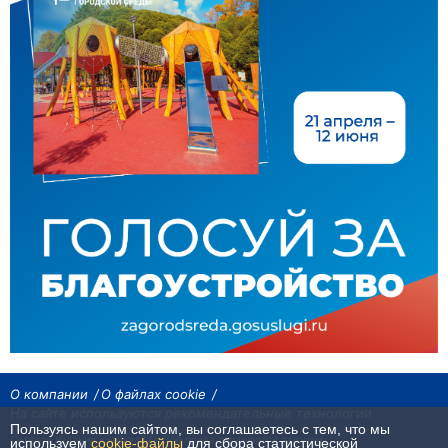
О компании
О файлах cookie
На сайте используются рекомендательные технологии
Пользуясь нашим сайтом, вы соглашаетесь с тем, что мы
Сетевое издание «Байкал24». Все права охраняются законом.
используем
cookie-файлы
для сбора статистической