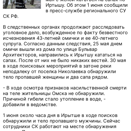
Иртышу. Об этом 1 июня сообщили
в пресс-службе регионального СУ
СК РФ.
В следственных органах продолжают расследовать
уголовное дело, возбужденное по факту безвестного
исчезновения 43-летней омички и ее 40-летнего
супруга. Согласно данным следствия, 25 мая днем
омичи вышли из дома по улице Бульвар
Архитекторов, направились к Ирытшу кататься на
сапах. После от них не было никаких вестей. 30 мая
в ходе поисковых мероприятий в затоне реки
неподалеку от поселка Николаевка обнаружили
тело пропавшей женщины и два сапа рядом.
- В ходе осмотра признаков насильственной смерти
на теле жительницы Омска не обнаружили.
Причиной гибели стало утопление в воде, -
добавили в ведомстве.
1 июня около часа дня в Ирытше в ходе поисков
обнаружили и тело пропавшего мужчины. Сейчас
сотрудники СК работают на месте обнаружения