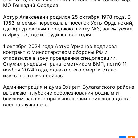
МО Геннадий Осодоев.
Артур Алексеевич родился 25 октября 1978 года. В
1983-м семья переехала в поселок Усть-Ордынский,
где Артур окончил среднюю школу №3, затем уехал
в Иркутск, где и трудился все годы.
1 октября 2024 года Артур Урманов подписал
контракт с Министерством обороны РФ и
отправился в зону проведения спецоперации.
Служил рядовым гранатометчиком БМП, погиб 11
ноября 2024 года, однако о его смерти стало
известно только сейчас.
Администрация и дума
Эхирит-Булагатского
района
выражают глубокие соболезнования родным и
близким павшего при выполнении воинского долга
военнослужащего.