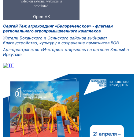
Сергей Тен: агрохолдинг «Белореченское» - флагман
регионального агропромышленного комплекса
Жители Боханского и Осинского районов выбирают
благоустройство, культуру и сохранение памятников ВОВ
Арт-пространство «И-сторис» открылось на острове Конный в
Иркутске