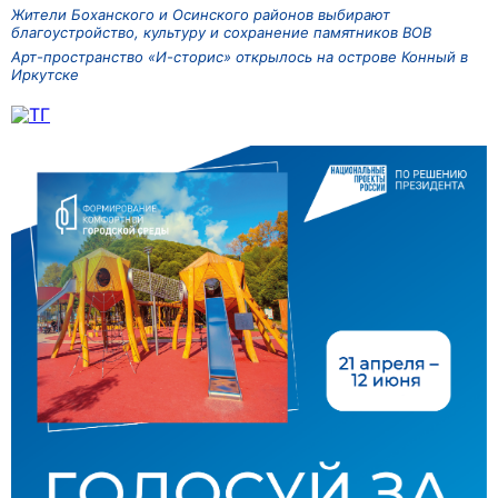
Жители Боханского и Осинского районов выбирают
благоустройство, культуру и сохранение памятников ВОВ
Арт-пространство «И-сторис» открылось на острове Конный в
Иркутске