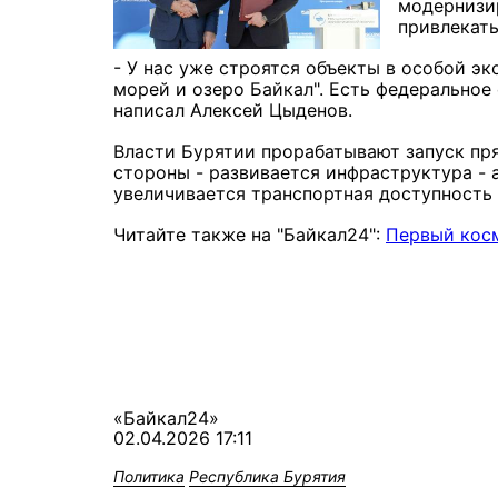
модернизир
привлекать
- У нас уже строятся объекты в особой э
морей и озеро Байкал". Есть федеральное
написал Алексей Цыденов.
Власти Бурятии прорабатывают запуск пря
стороны - развивается инфраструктура - а
увеличивается транспортная доступность 
Читайте также на "Байкал24":
Первый кос
«Байкал24»
02.04.2026 17:11
Политика
Республика Бурятия