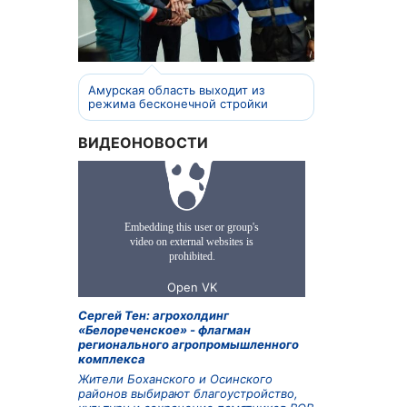
Амурская область выходит из
режима бесконечной стройки
ВИДЕОНОВОСТИ
Сергей Тен: агрохолдинг
«Белореченское» - флагман
регионального агропромышленного
комплекса
Жители Боханского и Осинского
районов выбирают благоустройство,