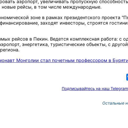
овать аэропорт, увеличивать пропускную способность
 новые рейсы, в том числе международные.
кономической зоне в рамках президентского проекта "П
 финансирование, заходят инвесторы, строятся гостини
мых рейсов в Пекин. Ведется комплексная работа: с о
эропорт, энергетика, туристические объекты, с другой
региона.
монавт Монголии стал почетным профессором в Бурят
Подписывайтесь на наш Telegram
Остальные н