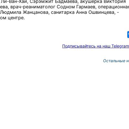
 Ли-Ван-Хай, Сэрэмжит Бадмаева, акушерка Виктория
оева, врач-реаниматолог
Содном Гармаев,
операционна
 Людмила Жанцанова, санитарка Анна Ошвинцева, -
ом центре.
Подписывайтесь на наш Telegram
Остальные н