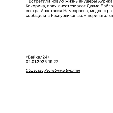
- Встретили новую жизнь акушеры Аурика
Кокорина, врач-анестезиолог Дулма Бобл
сестра Анастасия Намсараева, медсестра
сообщили в Республиканском перинатальн
«Байкал24»
02.01.2025 19:22
Общество
Республика Бурятия