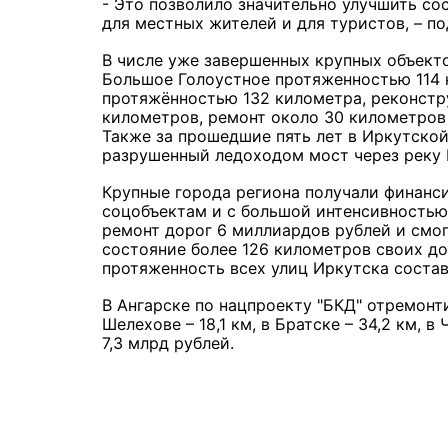
- Это позволило значительно улучшить со
для местных жителей и для туристов, – п
В числе уже завершенных крупных объекто
Большое Голоустное протяженностью 114 к
протяжённостью 132 километра, реконстру
километров, ремонт около 30 километров 
Также за прошедшие пять лет в Иркутской
разрушенный ледоходом мост через реку К
Крупные города региона получали финанс
соцобъектам и с большой интенсивностью 
ремонт дорог 6 миллиардов рублей и смо
состояние более 126 километров своих до
протяженность всех улиц Иркутска соста
В Ангарске по нацпроекту "БКД" отремонти
Шелехове – 18,1 км, в Братске – 34,2 км, 
7,3 млрд рублей.