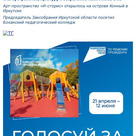
Арт-пространство «И-сторис» открылось на острове Конный в
Иркутске
Председатель Заксобрания Иркутской области посетил
Боханский педагогический колледж