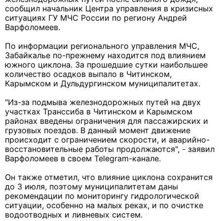
сообщил начальник Центра управления в кризисных
ситуациях ГУ МЧС России по региону Андрей
Варфоломеев.
По информации регионального управления МЧС,
Забайкалье по-прежнему находится под влиянием
южного циклона. За прошедшие сутки наибольшее
количество осадков выпало в Читинском,
Карымском и Дульдургинском муниципалитетах.
"Из-за подмыва железнодорожных путей на двух
участках Транссиба в Читинском и Карымском
районах введены ограничения для пассажирских и
грузовых поездов. В данный момент движение
происходит с ограничением скорости, и аварийно-
восстановительные работы продолжаются", - заявил
Варфоломеев в своем Telegram-канале.
Он также отметил, что влияние циклона сохранится
до 3 июля, поэтому муниципалитетам даны
рекомендации по мониторингу гидрологической
ситуации, особенно на малых реках, и по очистке
водоотводных и ливневых систем.