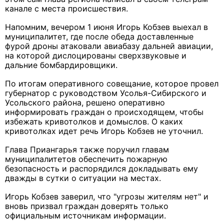
канале с места происшествия.
Напомним, вечером 1 июня Игорь Кобзев выехал в
муниципалитет, где после обеда доставленные
фурой дроны атаковали авиабазу дальней авиации,
на которой дислоцированы сверхзвуковые и
дальние бомбардировщики.
По итогам оперативного совещание, которое провел
губернатор с руководством Усолья-Сибирского и
Усольского района, решено оперативно
информировать граждан о происходящем, чтобы
избежать кривотолков и домыслов. О каких
кривотолках идет речь Игорь Кобзев не уточнил.
Глава Приангарья также поручил главам
муниципалитетов обеспечить пожарную
безопасность и распорядился докладывать ему
дважды в сутки о ситуации на местах.
Игорь Кобзев заверил, что "угрозы жителям нет" и
вновь призвал граждан доверять только
официальным источникам информации.