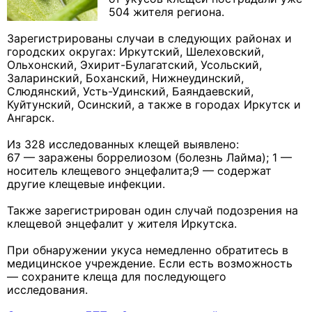
504 жителя региона.
Зарегистрированы случаи в следующих районах и
городских округах: Иркутский, Шелеховский,
Ольхонский, Эхирит-Булагатский, Усольский,
Заларинский, Боханский, Нижнеудинский,
Слюдянский, Усть-Удинский, Баяндаевский,
Куйтунский, Осинский, а также в городах Иркутск и
Ангарск.
Из 328 исследованных клещей выявлено:
67 — заражены боррелиозом (болезнь Лайма); 1 —
носитель клещевого энцефалита;9 — содержат
другие клещевые инфекции.
Также зарегистрирован один случай подозрения на
клещевой энцефалит у жителя Иркутска.
При обнаружении укуса немедленно обратитесь в
медицинское учреждение. Если есть возможность
— сохраните клеща для последующего
исследования.