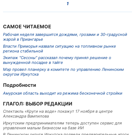
1
САМОЕ ЧИТАЕМОЕ
Рабочая неделя завершится дождями, грозами и 30-градусной
жарой в Приангарье
Власти Приморья назвали ситуацию на топливном рынке
региона стабильной
Экипаж "Сессны" рассказал почему принял решение о
вынужденной посадке в тайге
Мэр провел планерку в комитете по управлению Ленинским
округом Иркутска
Подробности
Амурская область выходит из режима бесконечной стройки
ГЛАГОЛ: ВЫБОР РЕДАКЦИИ
Спектакль «Круги на воде» покажут 17 ноября в центре
Александра Вампилова
Иркутским предпринимателям теперь доступен сервис для
управления малым бизнесом на базе ИИ
В Ленинском округе Иркутска подвели предварительные итоги