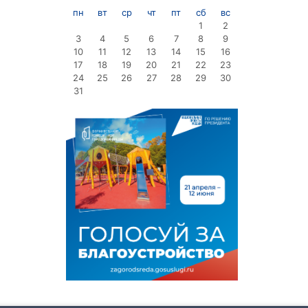
пн
вт
ср
чт
пт
сб
вс
1
2
3
4
5
6
7
8
9
10
11
12
13
14
15
16
17
18
19
20
21
22
23
24
25
26
27
28
29
30
31