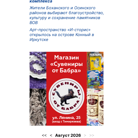
комплекса
Жители Боханского и Осинского
районов выбирают благоустройство,
культуру и сохранение памятников
ВОВ
Арт-пространство «И-сторис»
открылось на острове Конный в
Иркутске
Август
2026
<<
<
>
>>