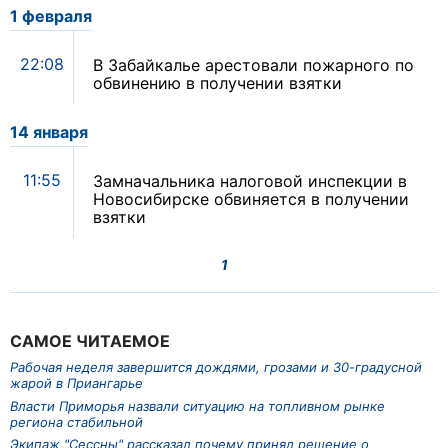
1 февраля
22:08
В Забайкалье арестовали пожарного по
обвинению в получении взятки
14 января
11:55
Замначальника налоговой инспекции в
Новосибирске обвиняется в получении
взятки
1
САМОЕ ЧИТАЕМОЕ
Рабочая неделя завершится дождями, грозами и 30-градусной
жарой в Приангарье
Власти Приморья назвали ситуацию на топливном рынке
региона стабильной
Экипаж "Сессны" рассказал почему принял решение о