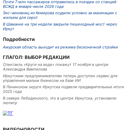
Почти 7 млн пассажиров отправились в поездки со станций
ВСЖД в январе-июле 2026 года
Экс-чиновниц из Кемерова осудили условно за махинации с
жильем для сирот
В Шаманке на три недели закрыли пешеходный мост через
Иркут
Подробности
Амурская область выходит из режима бесконечной стройки
ГЛАГОЛ: ВЫБОР РЕДАКЦИИ
Спектакль «Круги на воде» покажут 17 ноября в центре
Александра Вампилова
Иркутским предпринимателям теперь доступен сервис для
управления малым бизнесом на базе ИИ
В Ленинском округе Иркутска подвели предварительные итоги
2025 года
В сквере Лебединского, что в центре Иркутска, установили
пюпитр
ВИДЕОНОВОСТИ