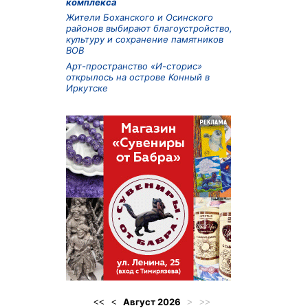
комплекса
Жители Боханского и Осинского
районов выбирают благоустройство,
культуру и сохранение памятников
ВОВ
Арт-пространство «И-сторис»
открылось на острове Конный в
Иркутске
Август
2026
<<
<
>
>>