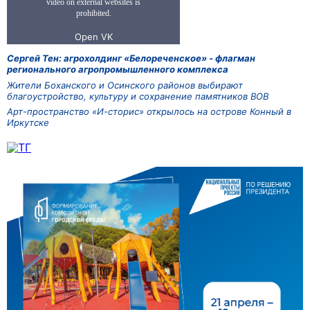
Сергей Тен: агрохолдинг «Белореченское» - флагман
регионального агропромышленного комплекса
Жители Боханского и Осинского районов выбирают
благоустройство, культуру и сохранение памятников ВОВ
Арт-пространство «И-сторис» открылось на острове Конный в
Иркутске