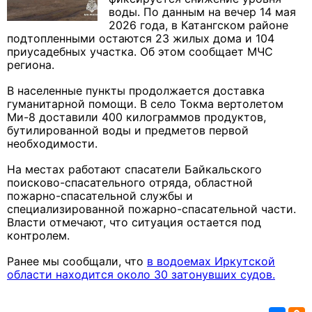
воды. По данным на вечер 14 мая
2026 года, в Катангском районе
подтопленными остаются 23 жилых дома и 104
приусадебных участка. Об этом сообщает МЧС
региона.
В населенные пункты продолжается доставка
гуманитарной помощи. В село Токма вертолетом
Ми-8 доставили 400 килограммов продуктов,
бутилированной воды и предметов первой
необходимости.
На местах работают спасатели Байкальского
поисково-спасательного отряда, областной
пожарно-спасательной службы и
специализированной пожарно-спасательной части.
Власти отмечают, что ситуация остается под
контролем.
Ранее мы сообщали, что
в водоемах Иркутской
области находится около 30 затонувших судов.