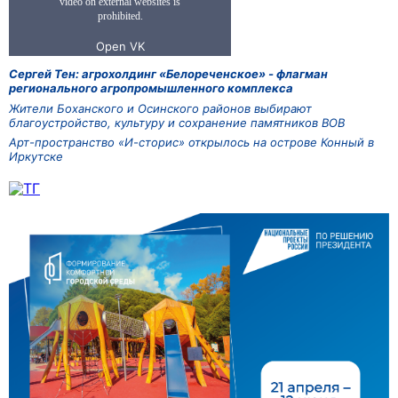
Сергей Тен: агрохолдинг «Белореченское» - флагман
регионального агропромышленного комплекса
Жители Боханского и Осинского районов выбирают
благоустройство, культуру и сохранение памятников ВОВ
Арт-пространство «И-сторис» открылось на острове Конный в
Иркутске