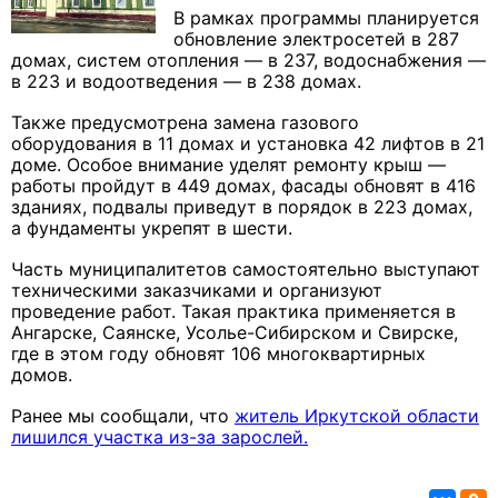
В рамках программы планируется
обновление электросетей в 287
домах, систем отопления — в 237, водоснабжения —
в 223 и водоотведения — в 238 домах.
Также предусмотрена замена газового
оборудования в 11 домах и установка 42 лифтов в 21
доме. Особое внимание уделят ремонту крыш —
работы пройдут в 449 домах, фасады обновят в 416
зданиях, подвалы приведут в порядок в 223 домах,
а фундаменты укрепят в шести.
Часть муниципалитетов самостоятельно выступают
техническими заказчиками и организуют
проведение работ. Такая практика применяется в
Ангарске, Саянске, Усолье-Сибирском и Свирске,
где в этом году обновят 106 многоквартирных
домов.
Ранее мы сообщали, что
житель Иркутской области
лишился участка из-за зарослей.