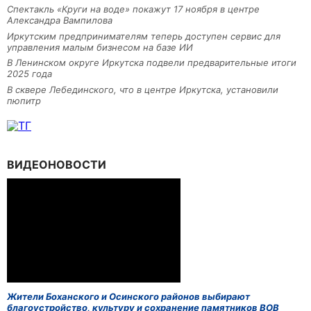
Спектакль «Круги на воде» покажут 17 ноября в центре
Александра Вампилова
Иркутским предпринимателям теперь доступен сервис для
управления малым бизнесом на базе ИИ
В Ленинском округе Иркутска подвели предварительные итоги
2025 года
В сквере Лебединского, что в центре Иркутска, установили
пюпитр
ВИДЕОНОВОСТИ
Жители Боханского и Осинского районов выбирают
благоустройство, культуру и сохранение памятников ВОВ